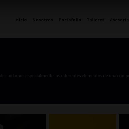
Inicio
Nosotros
Portafolio
Talleres
Asesoría
onde cuidamos especialmente los diferentes elementos de una compos