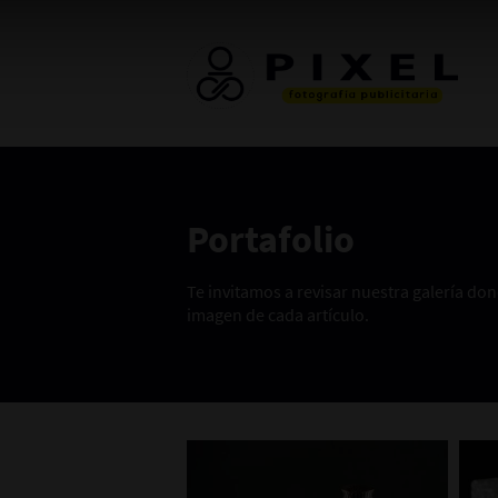
Portafolio
Te invitamos a revisar nuestra galería d
imagen de cada artículo.