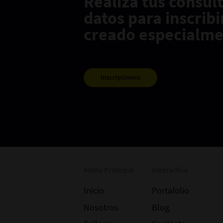
Realiza tus consul
datos para inscrib
creado especialmen
Inscripciones
Menú Principal
Interactúa
Inicio
Portafolio
Nosotros
Blog