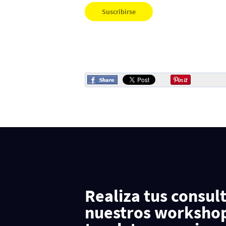
Realiza tus consul
nuestros workshop