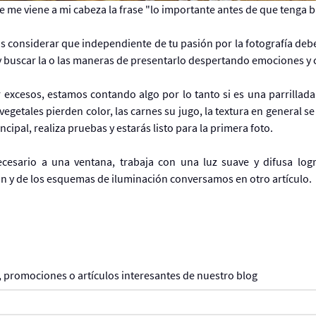
 me viene a mi cabeza la frase "lo importante antes de que tenga 
onsiderar que independiente de tu pasión por la fotografía debes 
y buscar la o las maneras de presentarlo despertando emociones y 
 excesos, estamos contando algo por lo tanto si es una parrillada
vegetales pierden color, las carnes su jugo, la textura en general s
cipal, realiza pruebas y estarás listo para la primera foto.
necesario a una ventana, trabaja con una luz suave y difusa l
ón y de los esquemas de iluminación conversamos en otro artículo.
, promociones o artículos interesantes de nuestro blog