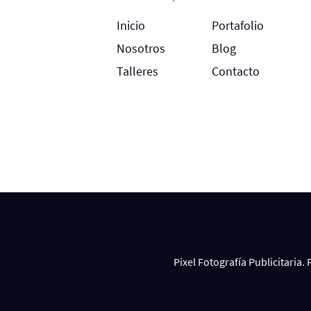
Inicio
Portafolio
Nosotros
Blog
Talleres
Contacto
Pixel Fotografía Publicitaria