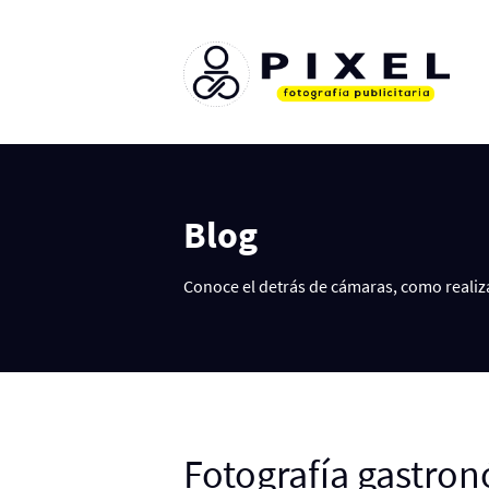
Blog
Conoce el detrás de cámaras, como realiz
Fotografía gastron