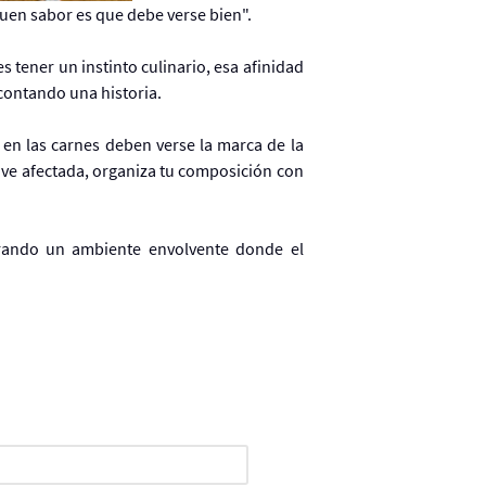
buen sabor es que debe verse bien".
tener un instinto culinario, esa afinidad
contando una historia.
 en las carnes deben verse la marca de la
e ve afectada, organiza tu composición con
ogrando un ambiente envolvente donde el