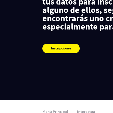
tus datos para insc
alguno de ellos, s
encontrarás uno c
especialmente para
Inscripciones
Menú Principal
Interactúa