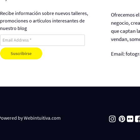
Recibe información sobre nuevos talleres,
Ofrecemos el 
promociones o artículos interesantes de
negocio, cre
nuestro blog
que captan la
vendan, somo
Email:
fotogr
. Powered by
Webintuitiva.com