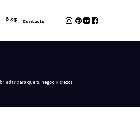
Blog
Contacto
brindar para que tu negocio crezca