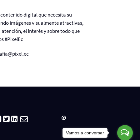
contenido digital que necesita su
ando imágenes visualmente atractivas,
 atención, el interés y sobre todo que
s #PixelEc
afia@pixel.ec
Vamos a conversar