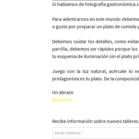
Si hablamos de fotografía gastronómica se
Para adentrarnos en este mundo debemos c
o gusto por preparar un plato de comida 
Debemos cuidar los detalles, como evitar
parrilla, debemos ser rápidos porque los 
tu esquema de iluminación sin el plato prin
Juega con la luz natural, acércate lo 
protagonista es tu plato. De la composici
Un abrazo
@pixel.ec
Recibe información sobre nuevos talleres