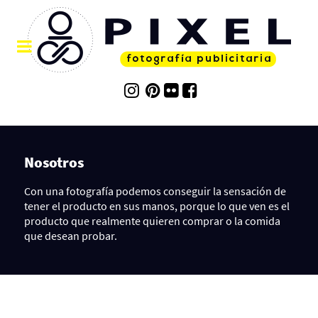
Nosotros
Con una fotografía podemos conseguir la sensación de
tener el producto en sus manos, porque lo que ven es el
producto que realmente quieren comprar o la comida
que desean probar.