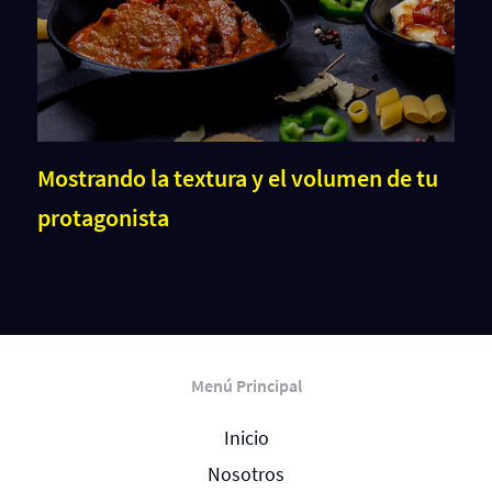
Mostrando la textura y el volumen de tu
protagonista
Menú Principal
Inicio
Nosotros