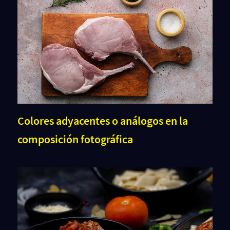
Colores adyacentes o análogos en la
composición fotográfica