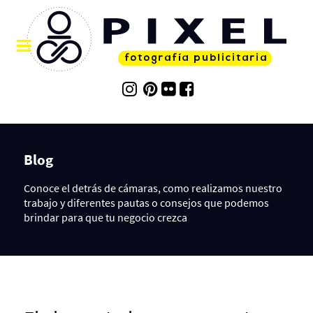
Blog
Conoce el detrás de cámaras, como realizamos nuestro
trabajo y diferentes pautas o consejos que podemos
brindar para que tu negocio crezca